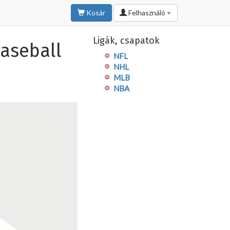
Kosár
Felhasználó
Ligák, csapatok
aseball
NFL
NHL
MLB
NBA