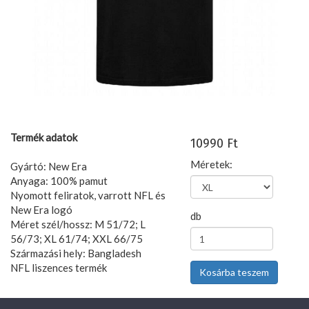
Termék adatok
10990 Ft
Méretek:
Gyártó: New Era
Anyaga: 100% pamut
Nyomott feliratok, varrott NFL és
New Era logó
db
Méret szél/hossz: M 51/72; L
56/73; XL 61/74; XXL 66/75
Származási hely: Bangladesh
NFL liszences termék