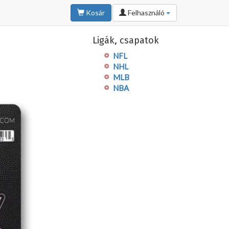
Kosár
Felhasználó
Ligák, csapatok
NFL
NHL
MLB
NBA