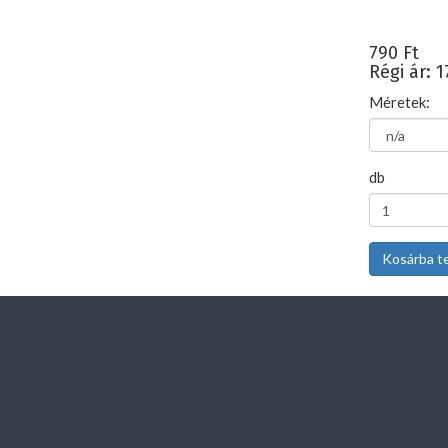
790 Ft
Régi ár: 1
Méretek:
db