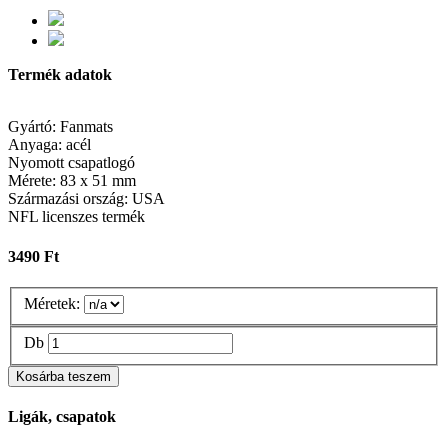
Termék adatok
Gyártó: Fanmats
Anyaga: acél
Nyomott csapatlogó
Mérete: 83 x 51 mm
Származási ország: USA
NFL licenszes termék
3490 Ft
Méretek:
Db
Ligák, csapatok