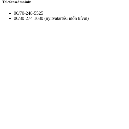
Telefonszámaink:
06/70-248-5525
06/30-274-1030 (nyitvatartási időn kívül)