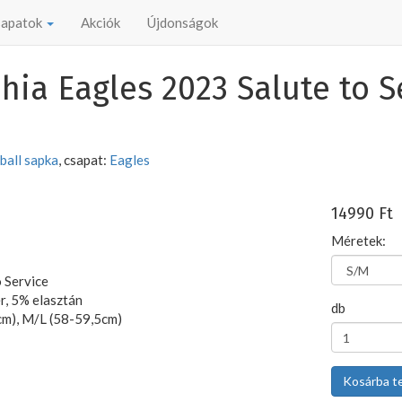
csapatok
Akciók
Újdonságok
hia Eagles 2023 Salute to S
ball sapka
, csapat:
Eagles
14990 Ft
Méretek:
 Service
r, 5% elasztán
db
m), M/L (58-59,5cm)