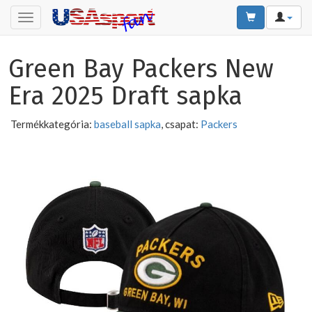
Toggle
navigation
Green Bay Packers New
Era 2025 Draft sapka
Termékkategória:
baseball sapka
, csapat:
Packers