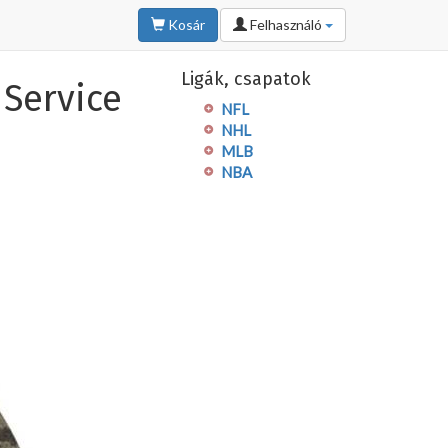
Kosár
Felhasználó
Ligák, csapatok
 Service
NFL
NHL
MLB
NBA