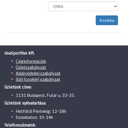
UsaSportFan Kft.
Céginformációk
Üzletszabályzat
Adatvédelmi szabályzat
Süti (cookie) szabályzat
Üzletünk címe:
1131 Budapest, Futár u. 33-35.
Üzletünk nyitvatartása:
Hétfőtől Péntekig: 12-18h
Szombaton: 10-14h
Telefonszámaink: