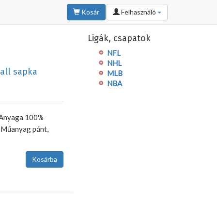
Kosár
Felhasználó
Ligák, csapatok
NFL
NHL
all sapka
MLB
NBA
, Anyaga 100%
, Műanyag pánt,