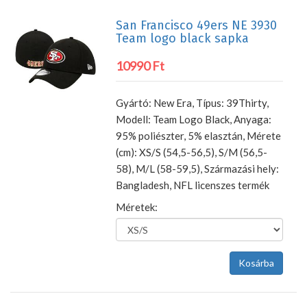
San Francisco 49ers NE 3930
Team logo black sapka
10990 Ft
Gyártó: New Era, Típus: 39Thirty,
Modell: Team Logo Black, Anyaga:
95% poliészter, 5% elasztán, Mérete
(cm): XS/S (54,5-56,5), S/M (56,5-
58), M/L (58-59,5), Származási hely:
Bangladesh, NFL licenszes termék
Méretek: