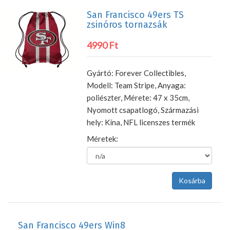
San Francisco 49ers TS
zsinóros tornazsák
4990 Ft
Gyártó: Forever Collectibles,
Modell: Team Stripe, Anyaga:
poliészter, Mérete: 47 x 35cm,
Nyomott csapatlogó, Származási
hely: Kína, NFL licenszes termék
Méretek:
San Francisco 49ers Win8