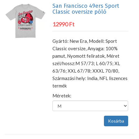
San Francisco 49ers Sport
Classic oversize póló
12990 Ft
Gyártó: New Era, Modell: Sport
Classic oversize, Anyaga: 100%
pamut, Nyomott feliratok, Méret
szél/hossz:M 57/73; L 60/75; XL
63/76; XXL 67/78; XXXL 70/80,
Származási hely: India, NFL liszences
termék
Méretek: