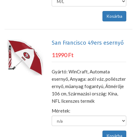
San Francisco 49ers esernyő
11990 Ft
Gyártó: WinCraft, Automata
esernyő, Anyaga: acél váz, poliészter
ernyő, műanyag fogantyú, Átmérője
106 cm, Származási ország: Kína,
NFL licenszes termék
Méretek: