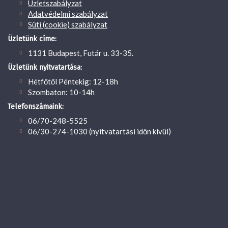
Üzletszabályzat
Adatvédelmi szabályzat
Süti (cookie) szabályzat
Üzletünk címe:
1131 Budapest, Futár u. 33-35.
Üzletünk nyitvatartása:
Hétfőtől Péntekig: 12-18h
Szombaton: 10-14h
Telefonszámaink:
06/70-248-5525
06/30-274-1030 (nyitvatartási időn kívül)