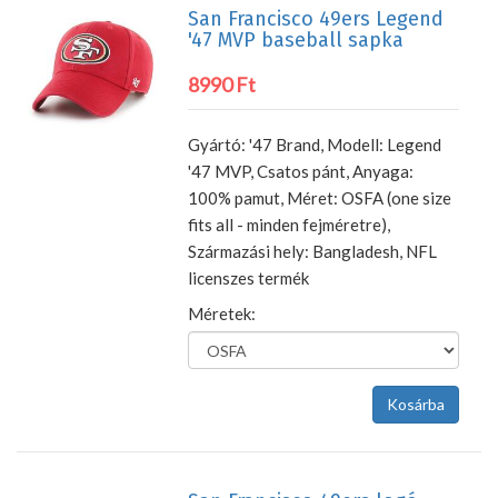
San Francisco 49ers Legend
'47 MVP baseball sapka
8990 Ft
Gyártó: '47 Brand, Modell: Legend
'47 MVP, Csatos pánt, Anyaga:
100% pamut, Méret: OSFA (one size
fits all - minden fejméretre),
Származási hely: Bangladesh, NFL
licenszes termék
Méretek: