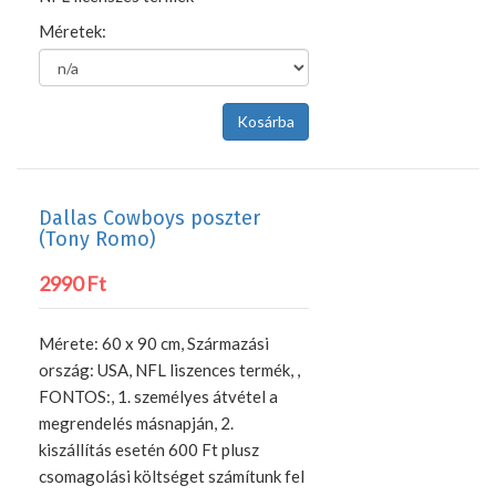
Méretek:
Dallas Cowboys poszter
(Tony Romo)
2990 Ft
Mérete: 60 x 90 cm, Származási
ország: USA, NFL liszences termék, ,
FONTOS:, 1. személyes átvétel a
megrendelés másnapján, 2.
kiszállítás esetén 600 Ft plusz
csomagolási költséget számítunk fel