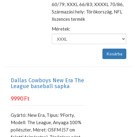
60/79; XXXL 66/83; XXXXL 70/86,
Származási hely: Törökország, NFL
liszences termék
Méretek:
Dallas Cowboys New Era The
League baseball sapka
9990 Ft
Gyártó: New Era, Típus: 9Forty,
Modell: The League, Anyaga 100%
poliészter, Méret: OSFM (57 cm