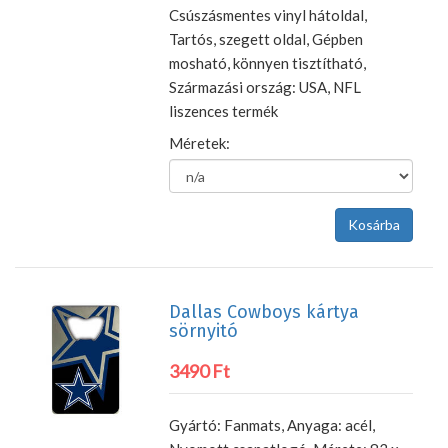
Csúszásmentes vinyl hátoldal,
Tartós, szegett oldal, Gépben
mosható, könnyen tisztítható,
Származási ország: USA, NFL
liszences termék
Méretek:
Dallas Cowboys kártya
sörnyitó
3490 Ft
Gyártó: Fanmats, Anyaga: acél,