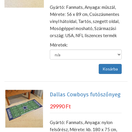
Gyártó: Fanmats, Anyaga: műszál,
Mérete: 56 x 89 cm, Csúszásmentes
vinyl hátoldal, Tartós, szegett oldal,
Mosógéppel mosható, Származási
ország: USA, NFL liszences termék
Méretek:
Dallas Cowboys futószőnyeg
29990 Ft
Gyártó: Fanmats, Anyaga: nylon
felsőrész, Mérete: kb. 180 x 75 cm,