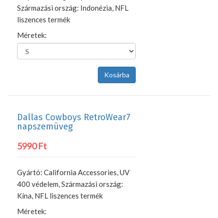
Származási ország: Indonézia, NFL
liszences termék
Méretek:
Dallas Cowboys RetroWear7
napszemüveg
5990 Ft
Gyártó: California Accessories, UV
400 védelem, Származási ország:
Kína, NFL liszences termék
Méretek: