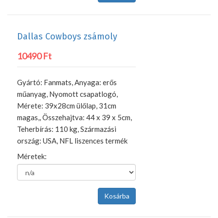
Dallas Cowboys zsámoly
10490 Ft
Gyártó: Fanmats, Anyaga: erős
műanyag, Nyomott csapatlogó,
Mérete: 39x28cm ülőlap, 31cm
magas,, Összehajtva: 44 x 39 x 5cm,
Teherbírás: 110 kg, Származási
ország: USA, NFL liszences termék
Méretek: