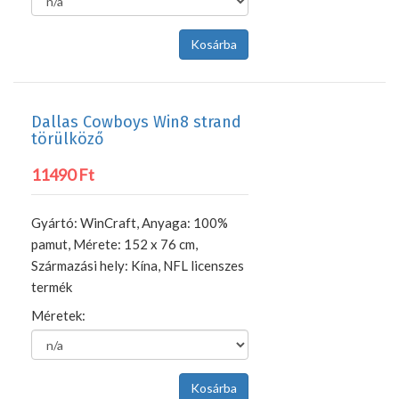
Dallas Cowboys Win8 strand
törülköző
11490 Ft
Gyártó: WinCraft, Anyaga: 100%
pamut, Mérete: 152 x 76 cm,
Származási hely: Kína, NFL licenszes
termék
Méretek: