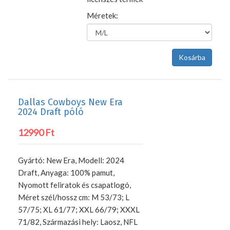
Méretek:
Dallas Cowboys New Era
2024 Draft póló
12990 Ft
Gyártó: New Era, Modell: 2024
Draft, Anyaga: 100% pamut,
Nyomott feliratok és csapatlogó,
Méret szél/hossz cm: M 53/73; L
57/75; XL 61/77; XXL 66/79; XXXL
71/82, Származási hely: Laosz, NFL