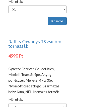
Méretek:
Dallas Cowboys TS zsinóros
tornazsák
4990 Ft
Gyártó: Forever Collectibles,
Modell: Team Stripe, Anyaga:
poliészter, Mérete: 47 x 35cm,
Nyomott csapatlogó, Származási
hely: Kína, NFL licenszes termék
Méretek: