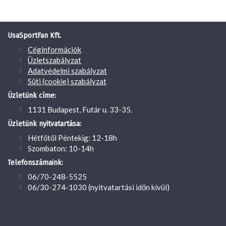
UsaSportFan Kft.
Céginformációk
Üzletszabályzat
Adatvédelmi szabályzat
Süti (cookie) szabályzat
Üzletünk címe:
1131 Budapest, Futár u. 33-35.
Üzletünk nyitvatartása:
Hétfőtől Péntekig: 12-18h
Szombaton: 10-14h
Telefonszámaink:
06/70-248-5525
06/30-274-1030 (nyitvatartási időn kívül)