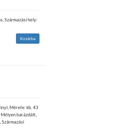
, Származási hely:
nyl, Mérete: kb. 43
, Mélyen barázdált,
, Származási