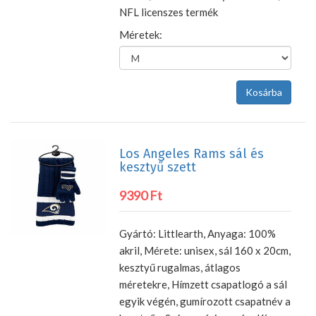
NFL licenszes termék
Méretek:
Los Angeles Rams sál és
kesztyű szett
9390 Ft
Gyártó: Littlearth, Anyaga: 100%
akril, Mérete: unisex, sál 160 x 20cm,
kesztyű rugalmas, átlagos
méretekre, Hímzett csapatlogó a sál
egyik végén, gumírozott csapatnév a