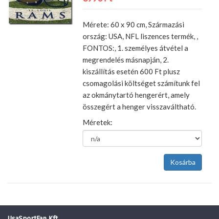
Mérete: 60 x 90 cm, Származási
ország: USA, NFL liszences termék, ,
FONTOS:, 1. személyes átvétel a
megrendelés másnapján, 2.
kiszállítás esetén 600 Ft plusz
csomagolási költséget számítunk fel
az okmánytartó hengerért, amely
összegért a henger visszaváltható.
Méretek:
UsaSportFan Kft.