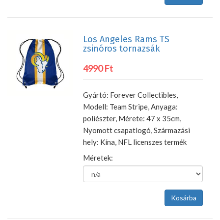
Los Angeles Rams TS
zsinóros tornazsák
4990 Ft
Gyártó: Forever Collectibles,
Modell: Team Stripe, Anyaga:
poliészter, Mérete: 47 x 35cm,
Nyomott csapatlogó, Származási
hely: Kína, NFL licenszes termék
Méretek: