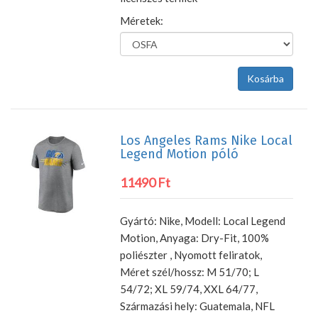
Méretek:
Los Angeles Rams Nike Local
Legend Motion póló
11490 Ft
Gyártó: Nike, Modell: Local Legend
Motion, Anyaga: Dry-Fit, 100%
poliészter , Nyomott feliratok,
Méret szél/hossz: M 51/70; L
54/72; XL 59/74, XXL 64/77,
Származási hely: Guatemala, NFL