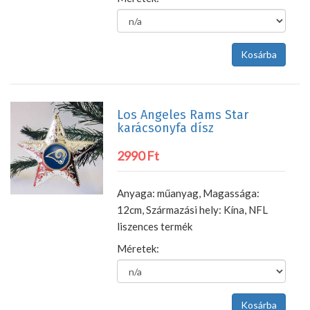
Los Angeles Rams Star
karácsonyfa dísz
2990 Ft
Anyaga: műanyag, Magassága:
12cm, Származási hely: Kína, NFL
liszences termék
Méretek: