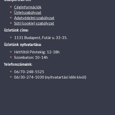
Céginformációk
Üzletszabályzat
Adatvédelmi szabályzat
Süti (cookie) szabályzat
Üzletünk címe:
1131 Budapest, Futár u. 33-35.
Üzletünk nyitvatartása:
Hétfőtől Péntekig: 12-18h
Szombaton: 10-14h
Telefonszámaink:
06/70-248-5525
06/30-274-1030 (nyitvatartási időn kívül)