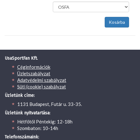
UsaSportFan Kft.
Céginformációk
Üzletszabályzat
Adatvédelmi szabályzat
Süti (cookie) szabályzat
Üzletünk címe:
1131 Budapest, Futár u. 33-35.
Üzletünk nyitvatartása:
Hétfőtől Péntekig: 12-18h
Szombaton: 10-14h
Telefonszámaink: