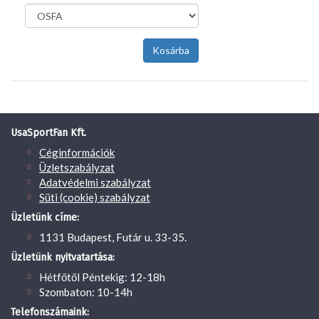
UsaSportFan Kft.
Céginformációk
Üzletszabályzat
Adatvédelmi szabályzat
Süti (cookie) szabályzat
Üzletünk címe:
1131 Budapest, Futár u. 33-35.
Üzletünk nyitvatartása:
Hétfőtől Péntekig: 12-18h
Szombaton: 10-14h
Telefonszámaink: