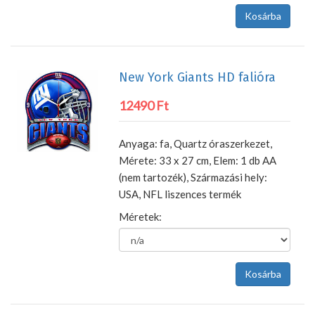
New York Giants HD falióra
12490 Ft
Anyaga: fa, Quartz óraszerkezet,
Mérete: 33 x 27 cm, Elem: 1 db AA
(nem tartozék), Származási hely:
USA, NFL liszences termék
Méretek: