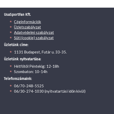
UsaSportFan Kft.
Céginformációk
Üzletszabályzat
Adatvédelmi szabályzat
Süti (cookie) szabályzat
Üzletünk címe:
1131 Budapest, Futár u. 33-35.
Üzletünk nyitvatartása:
Hétfőtől Péntekig: 12-18h
Szombaton: 10-14h
Telefonszámaink:
06/70-248-5525
06/30-274-1030 (nyitvatartási időn kívül)