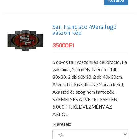
San Francisco 49ers logó
vászon kép
35000 Ft
5 db-os fali vászonkép dekoráció, Fa
vakráma, 2cm mély, Mérete: 1db
80x30, 2 db 60x30, 2 db 40x30cm,
Átvétel és kiszállítás 72 órán belül,
Akasztó és szög nem tartozék,
SZEMÉLYES ÁTVÉTEL ESETÉN
5.000 FT. KEDVEZMÉNY AZ
ÁRBÓL
Méretek: