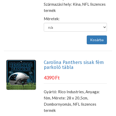
Származási hely: Kína, NFL liszences
termék
Méretek:
Carolina Panthers sisak fém
parkoló tábla
4390 Ft
Gyártó: Rico Industries, Anyaga:
fém, Mérete: 28 x 20,5cm,
Dombornyomás, NFL liszences
termék