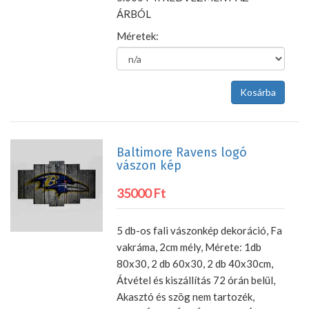
ÁRBÓL
Méretek:
Baltimore Ravens logó
vászon kép
35000 Ft
5 db-os fali vászonkép dekoráció, Fa
vakráma, 2cm mély, Mérete: 1db
80x30, 2 db 60x30, 2 db 40x30cm,
Átvétel és kiszállítás 72 órán belül,
Akasztó és szög nem tartozék,