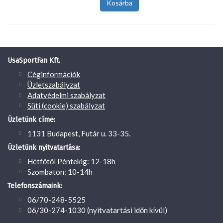
UsaSportFan Kft.
Céginformációk
Üzletszabályzat
Adatvédelmi szabályzat
Süti (cookie) szabályzat
Üzletünk címe:
1131 Budapest, Futár u. 33-35.
Üzletünk nyitvatartása:
Hétfőtől Péntekig: 12-18h
Szombaton: 10-14h
Telefonszámaink:
06/70-248-5525
06/30-274-1030 (nyitvatartási időn kívül)