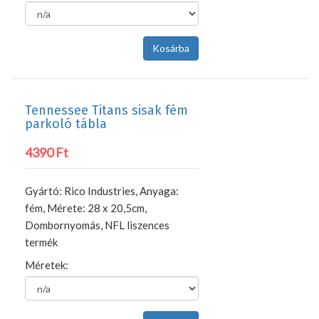
Tennessee Titans sisak fém
parkoló tábla
4390 Ft
Gyártó: Rico Industries, Anyaga:
fém, Mérete: 28 x 20,5cm,
Dombornyomás, NFL liszences
termék
Méretek: