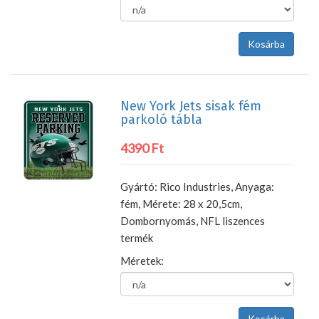
New York Jets sisak fém
parkoló tábla
4390 Ft
Gyártó: Rico Industries, Anyaga:
fém, Mérete: 28 x 20,5cm,
Dombornyomás, NFL liszences
termék
Méretek: