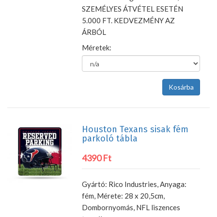
SZEMÉLYES ÁTVÉTEL ESETÉN
5.000 FT. KEDVEZMÉNY AZ
ÁRBÓL
Méretek:
Houston Texans sisak fém
parkoló tábla
4390 Ft
Gyártó: Rico Industries, Anyaga:
fém, Mérete: 28 x 20,5cm,
Dombornyomás, NFL liszences