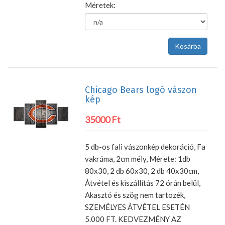
Méretek:
Chicago Bears logó vászon
kép
35000 Ft
5 db-os fali vászonkép dekoráció, Fa
vakráma, 2cm mély, Mérete: 1db
80x30, 2 db 60x30, 2 db 40x30cm,
Átvétel és kiszállítás 72 órán belül,
Akasztó és szög nem tartozék,
SZEMÉLYES ÁTVÉTEL ESETÉN
5.000 FT. KEDVEZMÉNY AZ