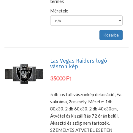
termék
Méretek:
Las Vegas Raiders logó
vászon kép
35000 Ft
5 db-os fali vászonkép dekoráció, Fa
vakráma, 2cm mély, Mérete: 1db
80x30, 2 db 60x30, 2 db 40x30cm,
Átvétel és kiszállítás 72 órán belül,
Akasztó és szög nem tartozék,
SZEMÉLYES ÁTVÉTEL ESETÉN