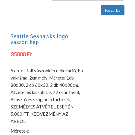
Seattle Seahawks logó
vászon kép
35000 Ft
5 db-os fali vászonkép dekoráció, Fa
vakráma, 2cm mély, Mérete: 1db
80x30, 2 db 60x30, 2 db 40x30cm,
Átvétel és kiszállítás 72 órán belül,
Akasztó és szög nem tartozék,
SZEMÉLYES ÁTVÉTEL ESETÉN
5.000 FT. KEDVEZMÉNY AZ
ÁRBÓL
Méretek: