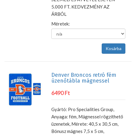
5.000 FT. KEDVEZMÉNY AZ
ÁRBÓL
Méretek:
Denver Broncos retró fém
üzenőtábla mágnessel
6490 Ft
Gyártó: Pro Specialities Group,
Anyaga: fém, Mágnessel rögzíthető
üzenetek, Mérete: 40,5 x 30,5 cm,
Bónusz mágnes 7,5 x 5 cm,