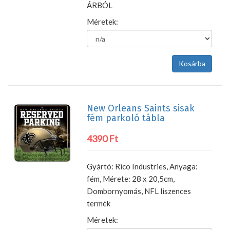
ÁRBÓL
Méretek:
New Orleans Saints sisak
fém parkoló tábla
4390 Ft
Gyártó: Rico Industries, Anyaga:
fém, Mérete: 28 x 20,5cm,
Dombornyomás, NFL liszences
termék
Méretek: