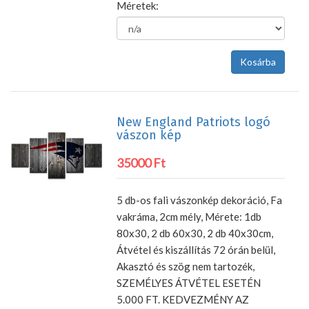
Méretek:
New England Patriots logó
vászon kép
35000 Ft
5 db-os fali vászonkép dekoráció, Fa
vakráma, 2cm mély, Mérete: 1db
80x30, 2 db 60x30, 2 db 40x30cm,
Átvétel és kiszállítás 72 órán belül,
Akasztó és szög nem tartozék,
SZEMÉLYES ÁTVÉTEL ESETÉN
5.000 FT. KEDVEZMÉNY AZ