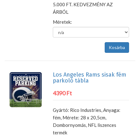
5.000 FT. KEDVEZMÉNY AZ
ÁRBÓL
Méretek:
Los Angeles Rams sisak fém
parkoló tábla
4390 Ft
Gyártó: Rico Industries, Anyaga:
fém, Mérete: 28 x 20,5cm,
Dombornyomás, NFL liszences
termék