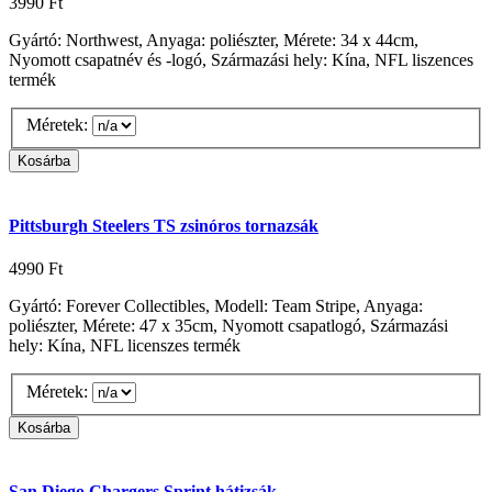
3990 Ft
Gyártó: Northwest, Anyaga: poliészter, Mérete: 34 x 44cm,
Nyomott csapatnév és -logó, Származási hely: Kína, NFL liszences
termék
Méretek:
Pittsburgh Steelers TS zsinóros tornazsák
4990 Ft
Gyártó: Forever Collectibles, Modell: Team Stripe, Anyaga:
poliészter, Mérete: 47 x 35cm, Nyomott csapatlogó, Származási
hely: Kína, NFL licenszes termék
Méretek:
San Diego Chargers Sprint hátizsák