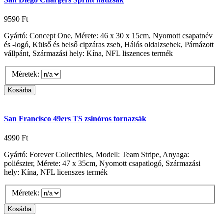
9590 Ft
Gyártó: Concept One, Mérete: 46 x 30 x 15cm, Nyomott csapatnév
és -logó, Külső és belső cipzáras zseb, Hálós oldalzsebek, Párnázott
vállpánt, Származási hely: Kína, NFL liszences termék
Méretek:
San Francisco 49ers TS zsinóros tornazsák
4990 Ft
Gyártó: Forever Collectibles, Modell: Team Stripe, Anyaga:
poliészter, Mérete: 47 x 35cm, Nyomott csapatlogó, Származási
hely: Kína, NFL licenszes termék
Méretek: