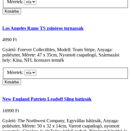
Méretek:
Los Angeles Rams TS zsinóros tornazsák
4990 Ft
Gyártó: Forever Collectibles, Modell: Team Stripe, Anyaga:
poliészter, Mérete: 47 x 35cm, Nyomott csapatlogó, Származási
hely: Kína, NFL licenszes termék
Méretek:
New England Patriots Leadoff Sling hátizsák
16990 Ft
Gyártó: The Northwest Company, Egyvállas hátizsák, Anyaga:
poliészter, Mérete: 50 x 32 x 14cm, Varrott csapatlogó, nyomott