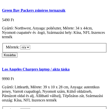
Green Bay Packers zsinóros tornazsák
5490 Ft
Gyártó: Northwest, Anyaga: poliészter, Mérete: 34 x 44cm,
Nyomott csapatnév és -logó, Származási hely: Kína, NFL liszences
termék
Méretek:
Los Angeles Chargers laptop / akta táska
9990 Ft
Gyártó: Littlearth, Mérete: 39 x 10 x 28 cm, Anyaga: autentikus
jersey, Varrott csapatlogó, Nyomott szám, Külső oldalzseb,
Párnázott oldal és alj, Állítható vállszíj, Tépőzáras zár, Származási
ország: Kína, NFL liszences termék