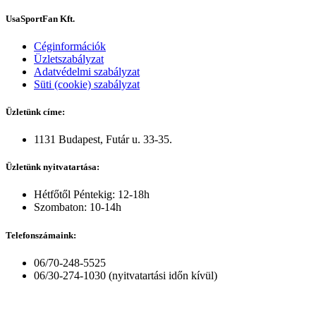
UsaSportFan Kft.
Céginformációk
Üzletszabályzat
Adatvédelmi szabályzat
Süti (cookie) szabályzat
Üzletünk címe:
1131 Budapest, Futár u. 33-35.
Üzletünk nyitvatartása:
Hétfőtől Péntekig: 12-18h
Szombaton: 10-14h
Telefonszámaink:
06/70-248-5525
06/30-274-1030 (nyitvatartási időn kívül)