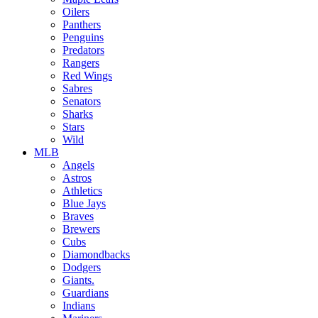
Oilers
Panthers
Penguins
Predators
Rangers
Red Wings
Sabres
Senators
Sharks
Stars
Wild
MLB
Angels
Astros
Athletics
Blue Jays
Braves
Brewers
Cubs
Diamondbacks
Dodgers
Giants.
Guardians
Indians