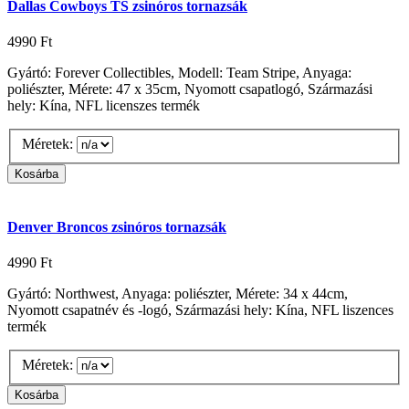
Dallas Cowboys TS zsinóros tornazsák
4990 Ft
Gyártó: Forever Collectibles, Modell: Team Stripe, Anyaga:
poliészter, Mérete: 47 x 35cm, Nyomott csapatlogó, Származási
hely: Kína, NFL licenszes termék
Méretek:
Denver Broncos zsinóros tornazsák
4990 Ft
Gyártó: Northwest, Anyaga: poliészter, Mérete: 34 x 44cm,
Nyomott csapatnév és -logó, Származási hely: Kína, NFL liszences
termék
Méretek: